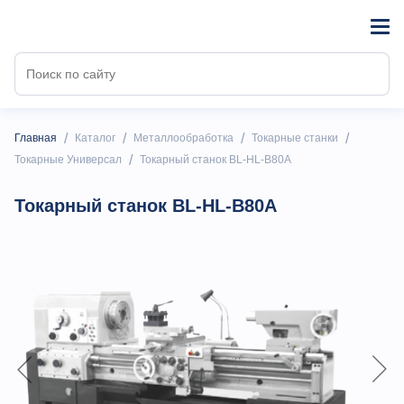
/
/
/
/
Главная
Каталог
Металлообработка
Токарные станки
/
Токарные Универсал
Токарный станок BL-HL-B80А
Токарный станок BL-HL-B80А