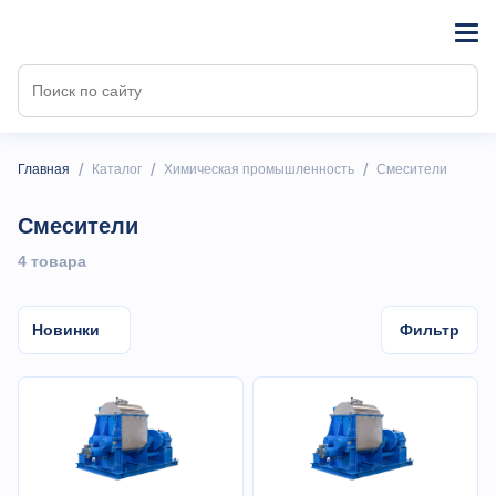
/
/
/
Главная
Каталог
Химическая промышленность
Смесители
Смесители
4 товарa
Новинки
Фильтр