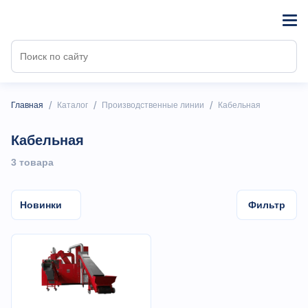
/
/
/
Главная
Каталог
Производственные линии
Кабельная
Кабельная
3 товарa
Новинки
Фильтр