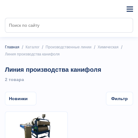
/
/
/
/
Главная
Каталог
Производственные линии
Химическая
Линия производства канифоля
Линия производства канифоля
2 товарa
Новинки
Фильтр