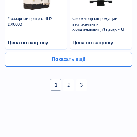
Фрезерный центр с ЧПУ
Сверхмощный режущий
DX600B
вертикальный
обрабатывающий центр с ЧПУ
JDP1890 с 5 осями
Цена по запросу
Цена по запросу
Показать ещё
1
2
3