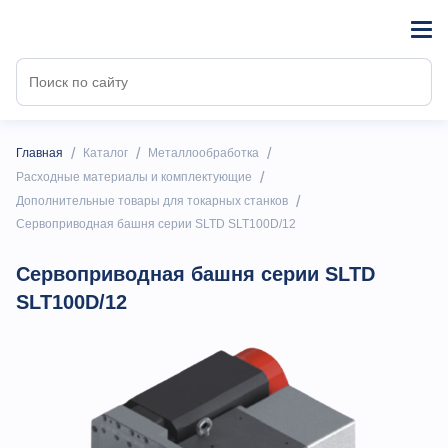
/
/
/
Главная
Каталог
Металлообработка
/
Расходные материалы и комплектующие
/
Дополнительные товары для токарных станков
Сервоприводная башня серии SLTD SLT100D/12
Сервоприводная башня серии SLTD
SLT100D/12