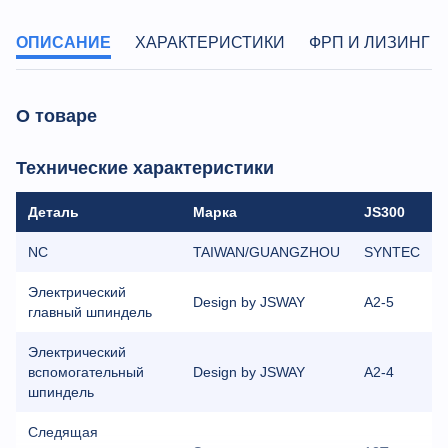
ОПИСАНИЕ
ХАРАКТЕРИСТИКИ
ФРП И ЛИЗИНГ
О товаре
Технические характеристики
Деталь
Марка
JS300
NC
TAIWAN/GUANGZHOU
SYNTEC
Электрический
Design by JSWAY
А2-5
главный шпиндель
Электрический
вспомогательный
Design by JSWAY
А2-4
шпиндель
Следящая