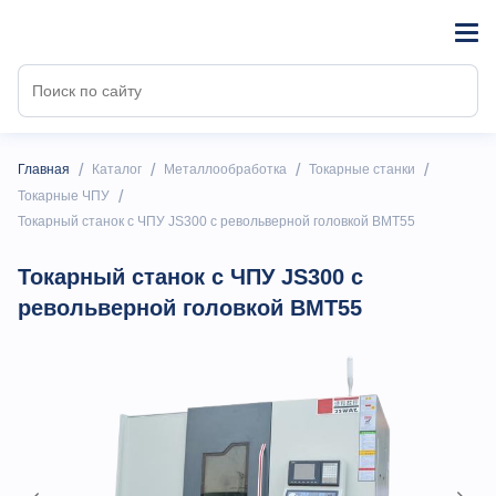
/
/
/
/
Главная
Каталог
Металлообработка
Токарные станки
/
Токарные ЧПУ
Токарный станок с ЧПУ JS300 с револьверной головкой BMT55
Токарный станок с ЧПУ JS300 с
револьверной головкой BMT55