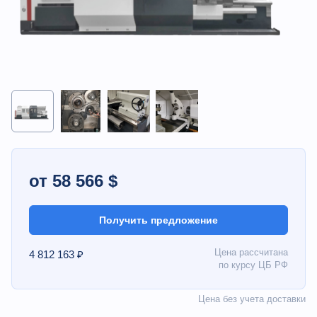
от 58 566 $
Получить предложение
Цена рассчитана
4 812 163 ₽
по курсу ЦБ РФ
Цена без учета доставки