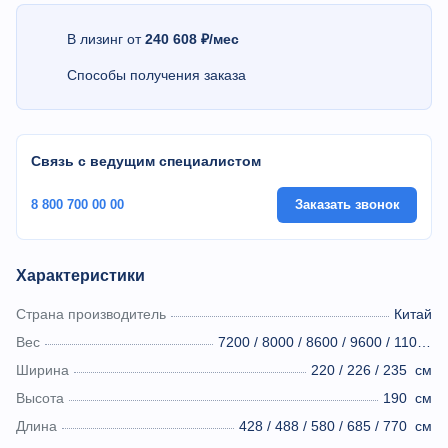
В лизинг от
240 608 ₽/мес
Способы получения заказа
Связь с ведущим специалистом
8 800 700 00 00
Заказать звонок
Характеристики
Страна производитель
Китай
Вес
7200 / 8000 / 8600 / 9600 / 11000
к
Ширина
220 / 226 / 235
см
Высота
190
см
Длина
428 / 488 / 580 / 685 / 770
см