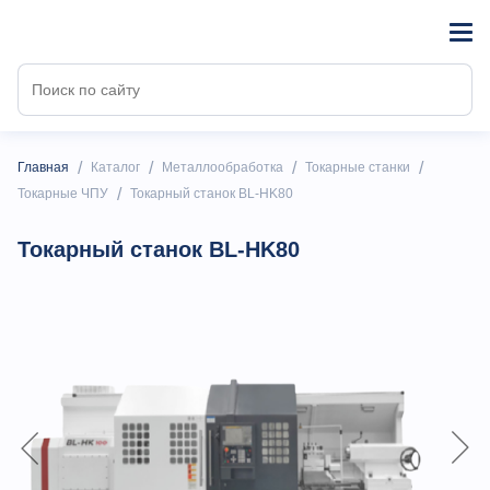
/
/
/
/
Главная
Каталог
Металлообработка
Токарные станки
/
Токарные ЧПУ
Токарный станок BL-HK80
Токарный станок BL-HK80