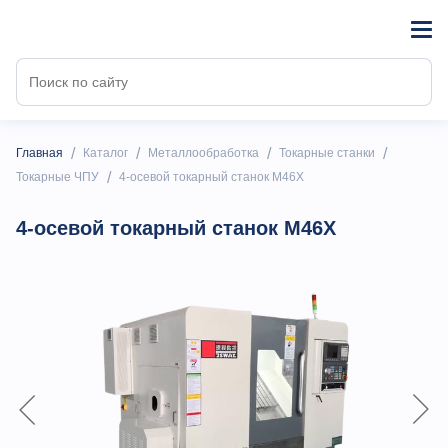
/
/
/
/
Главная
Каталог
Металлообработка
Токарные станки
/
Токарные ЧПУ
4-осевой токарный станок M46X
4-осевой токарный станок M46X