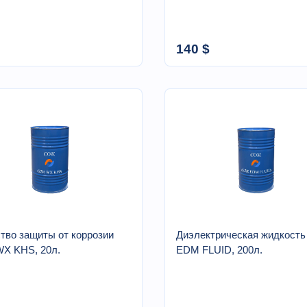
140 $
тво защиты от коррозии
Диэлектрическая жидкост
X KHS, 20л.
EDM FLUID, 200л.