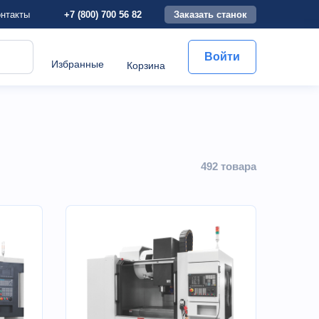
+7 (800) 700 56 82
Заказать станок
нтакты
Войти
Избранные
Корзина
492 товарa