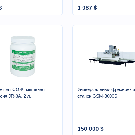
$
1 087 $
нтрат СОЖ, мыльная
Универсальный фрезерный
сия JR-3A, 2 л.
станок GSM-3000S
150 000 $