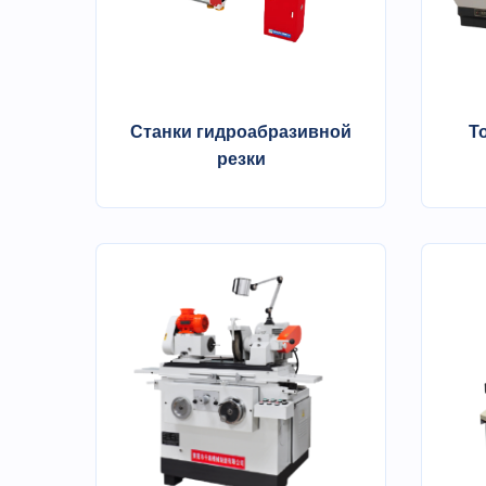
Станки гидроабразивной
Т
резки