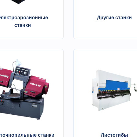
Электроэрозионные
Другие станки
станки
точнопильные станки
Листогибы