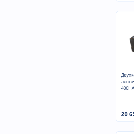
Двухк
ленто
400H
20 6