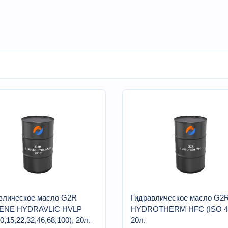
влическое масло G2R
Гидравлическое масло G2
ENE HYDRAVLIC HVLP
HYDROTHERM HFC (ISO 46
0,15,22,32,46,68,100), 20л.
20л.