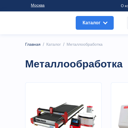
Москва
О к
Каталог
Главная
/
Каталог
/
Металлообработка
Металлообработка