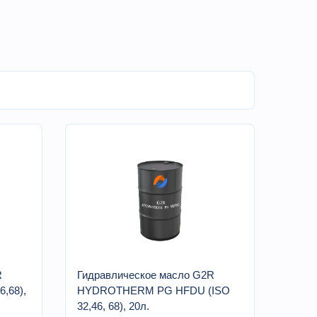
R
Гидравлическое масло G2R
,68),
HYDROTHERM PG HFDU (ISO
32,46, 68), 20л.