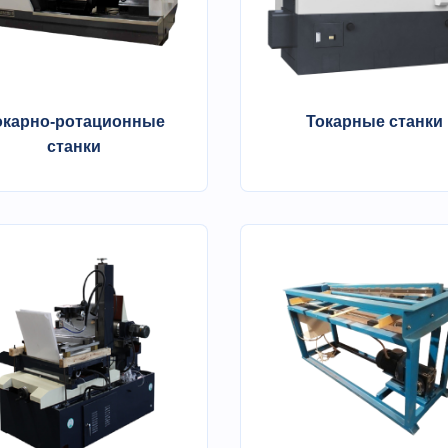
окарно-ротационные
Токарные станки
станки