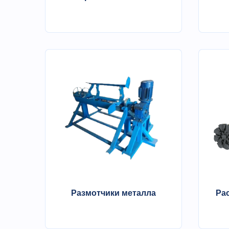
Размотчики металла
Ра