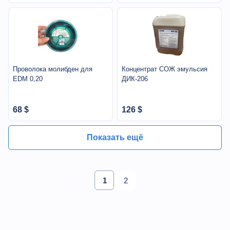
Проволока молибден для
Концентрат СОЖ эмульсия
EDM 0,20
ДИК-206
68 $
126 $
Показать ещё
1
2