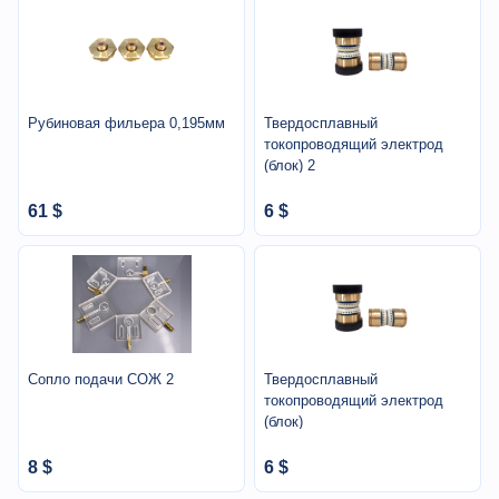
Рубиновая фильера 0,195мм
Твердосплавный
токопроводящий электрод
(блок) 2
61 $
6 $
Сопло подачи СОЖ 2
Твердосплавный
токопроводящий электрод
(блок)
8 $
6 $