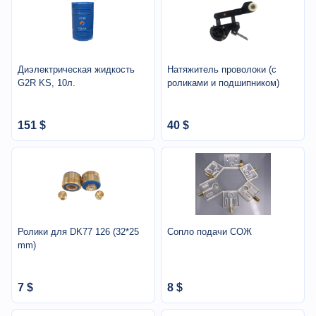
Диэлектрическая жидкость
Натяжитель проволоки (с
G2R KS, 10л.
роликами и подшипником)
151 $
40 $
Ролики для DK77 126 (32*25
Сопло подачи СОЖ
mm)
7 $
8 $