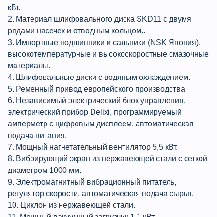
кВт.
2. Материал шлифовального диска SKD11 с двумя
рядами насечек и отводным кольцом..
3. Импортные подшипники и сальники (NSK Япония),
высокотемпературные и высокоскоростные смазочные
материалы.
4. Шлифовальные диски с водяным охлаждением.
5. Ременный привод европейского производства.
6. Независимый электрический блок управления,
электрический прибор Delixi, программируемый
амперметр с цифровым дисплеем, автоматическая
подача питания.
7. Мощный нагнетательный вентилятор 5,5 кВт.
8. Вибрирующий экран из нержавеющей стали с сеткой
диаметром 1000 мм.
9. Электромагнитный вибрационный питатель,
регулятор скорости, автоматическая подача сырья.
10. Циклон из нержавеющей стали.
11. Мощный вакуумный загрузчик 1,1 кВт,