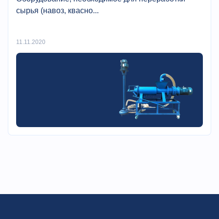
сырья (навоз, квасно...
11.11.2020