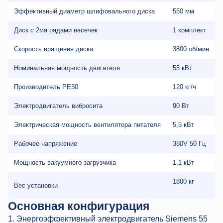
Эффективный диаметр шлифовального диска
550 мм
Диск с 2мя рядами насечек
1 комплект
Скорость вращения диска
3800 об/мин
Номинальная мощность двигателя
55 кВт
Производитель PE30
120 кг/ч
Электродвигатель вибросита
90 Вт
Электрическая мощность вентилятора питателя
5,5 кВт
Рабочее напряжение
380V 50 Гц
Мощность вакуумного загрузчика
1,1 кВт
1800 кг
Вес установки
Основная конфигурация
1. Энергоэффективный электродвигатель Siemens 55