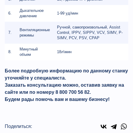
Дыхательное
6.
1-99 уд/мин
давление
Ручной, самопроизвольный, Assist
Вентиляционные
7.
Control, IPPV, SIPPV, VCV, SIMV, P-
режимы
SIMV, PCV, PSV, CPAP
Минутный
8.
18л\мин
объем
Более подробную информацию по данному станку
уточняйте у специалиста.
Заказать консультацию можно, оставив заявку на
сайте или по номеру 8 800 700 56 82.
Будем рады помочь вам и вашему бизнесу!
Поделиться: