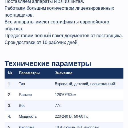
Поставляем аппараты ИВЛ из Китая.
Работаем большим количеством лицензированных
поставщиков.
Все аппараты имеют сертификаты европейского
образца.
Предоставим полный пакет документов от поставщика.
Срок доставки от 10 рабочих дней.
Технические параметры
№
Параметры
Значение
1.
Тип
Взрослый, детский, неонатальный
2.
Размер
128*67*60см
3.
Вес
77кг
4.
Мощность
220-240 В, 50-60 Гц
5.
Дисплей
10,4 дюйма TFT дисплей