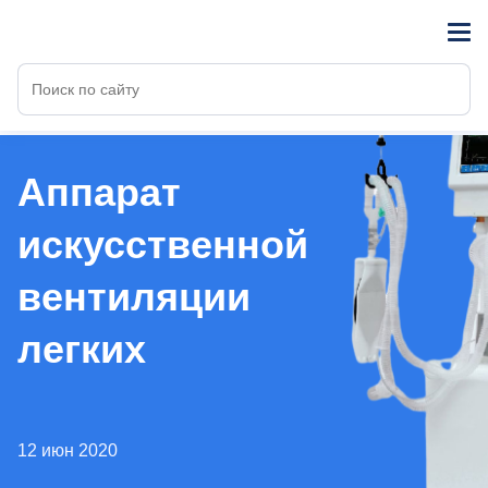
Аппарат
искусственной
вентиляции
легких
12 июн 2020