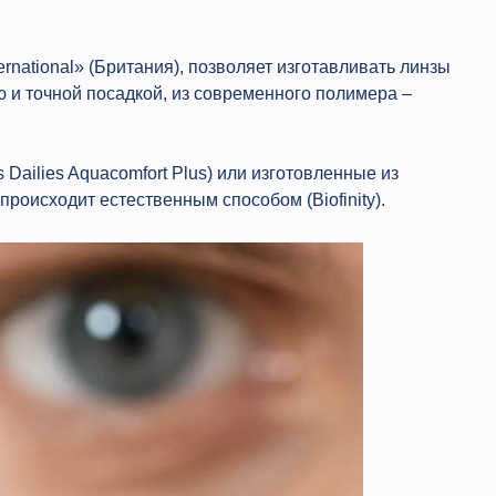
ternational» (Британия), позволяет изготавливать линзы
 и точной посадкой, из современного полимера –
Dailies Aquacomfort Plus) или изготовленные из
роисходит естественным способом (Biofinity).