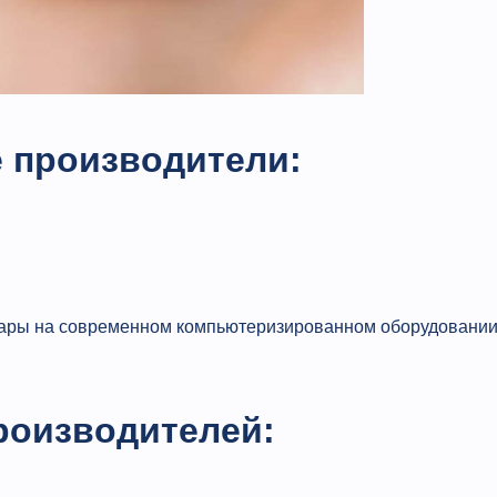
 производители:
вары на современном компьютеризированном оборудовани
роизводителей: