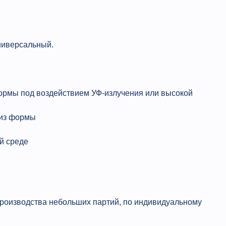
ниверсальный.
ормы под воздействием УФ-излучения или высокой
 из формы
й среде
роизводства небольших партий, по индивидуальному