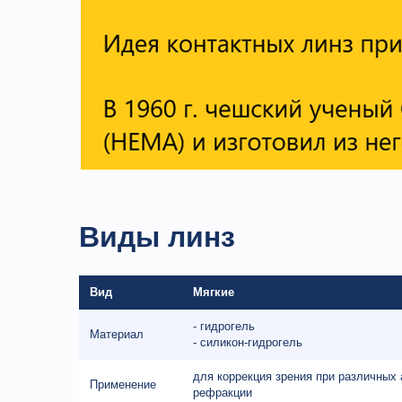
Виды линз
Вид
Мягкие
- гидрогель
Материал
- силикон-гидрогель
для коррекция зрения при различных
Применение
рефракции