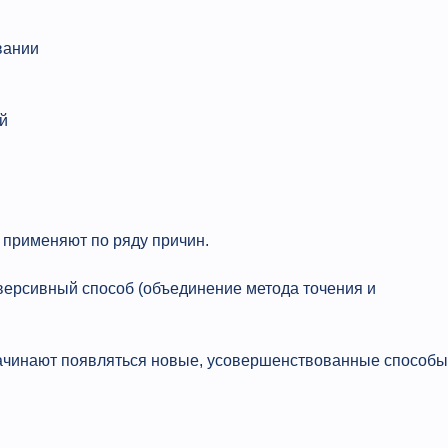
вании
й
 применяют по ряду причин.
ерсивный способ (объединение метода точения и
 начинают появляться новые, усовершенствованные способы