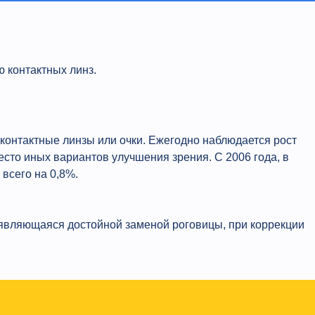
ю контактных линз.
 контактные линзы или очки. Ежегодно наблюдается рост
есто иных вариантов улучшения зрения. С 2006 года, в
всего на 0,8%.
ь, являющаяся достойной заменой роговицы, при коррекции