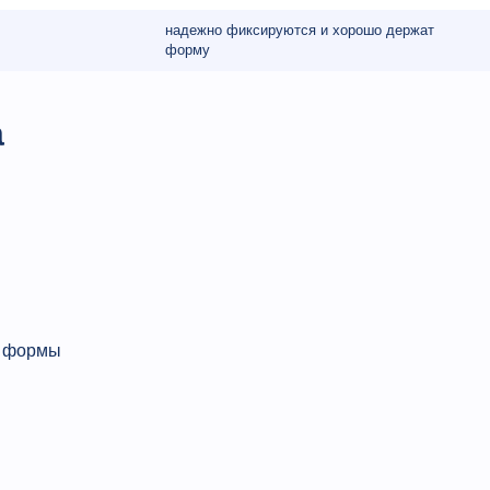
надежно фиксируются и хорошо держат
форму
а
ь формы