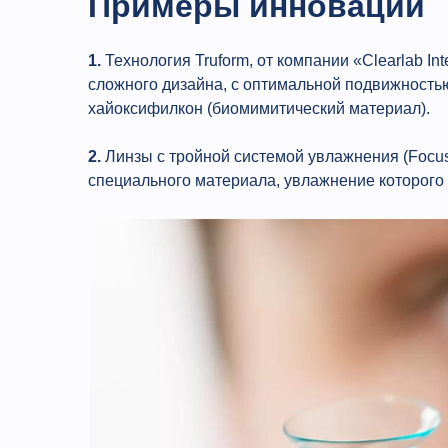
Примеры инноваций
1.
Технология Truform, от компании «Clearlab In
сложного дизайна, с оптимальной подвижностью
хайоксифилкон (биомимитический материал).
2.
Линзы с тройной системой увлажнения (Focus 
специального материала, увлажнение которого п