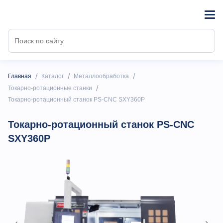
/
/
/
Главная
Каталог
Металлообработка
/
Токарно-ротационные станки
Токарно-ротационный станок PS-CNC SXY360P
Токарно-ротационный станок PS-CNC
SXY360P