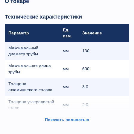
О товаре
Технические характеристики
Ед.
Параметр
Значение
изм.
Максимальный
мм
130
диаметр трубы
Максимальная длина
мм
600
трубы
Толщина
мм
3.0
алюминиевого сплава
Толщина углеродистой
мм
2.0
стали
Толщина
Показать полностью
мм
1.5
нержавеющей стали