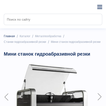
/
/
/
Главная
Каталог
Металлообработка
/
Станки гидроабразивной резки
Мини станок гидроабразивной резки
Мини станок гидроабразивной резки