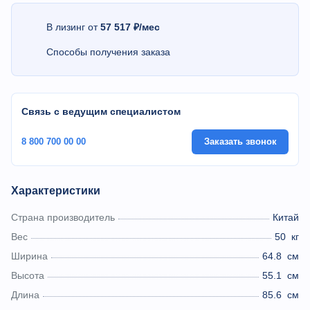
В лизинг от
57 517 ₽/мес
Способы получения заказа
Связь с ведущим специалистом
8 800 700 00 00
Заказать звонок
Характеристики
Страна производитель
Китай
Вес
50
кг
Ширина
64.8
см
Высота
55.1
см
Длина
85.6
см