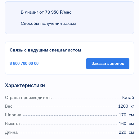
В лизинг от
73 950 ₽/мес
Способы получения заказа
Связь с ведущим специалистом
8 800 700 00 00
Заказать звонок
Характеристики
Страна производитель
Китай
Вес
1200
кг
Ширина
170
см
Высота
160
см
Длина
220
см