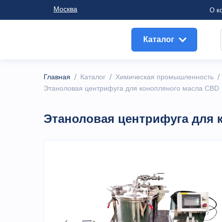
Москва
О к
Каталог
Главная
/
Каталог
/
Химическая промышленность
Этаноловая центрифуга для конопляного масла CBD
Этаноловая центрифуга для 