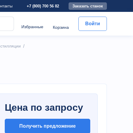
+7 (800) 700 56 82
Заказать станок
нтакты
Войти
Избранные
Корзина
истилляции
/
Цена по запросу
кг
Получить предложение