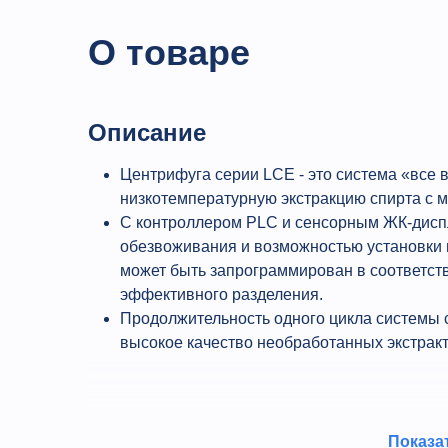
О товаре
Описание
Центрифуга серии LCE - это система «все в
низкотемпературную экстракцию спирта с
С контроллером PLC и сенсорным ЖК-диспле
обезвоживания и возможностью установки 
может быть запрограммирован в соответст
эффективного разделения.
Продолжительность одного цикла системы с
высокое качество необработанных экстракт
Преимущества
Показа