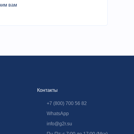
ним вам
Контакты
+7 (800) 700 56 82
WhatsApp
info@g2r.su
Пн-Пт: с 7:00 до 17:00 (Мск)