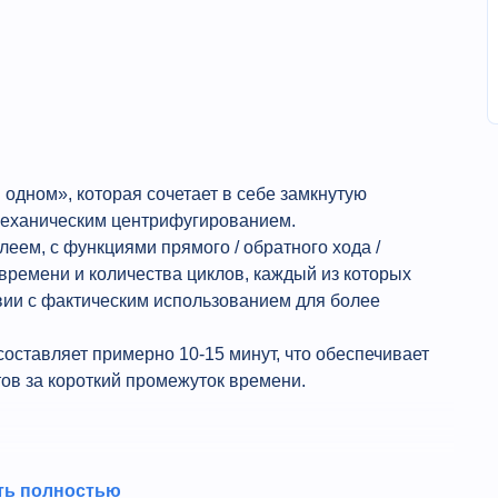
 одном», которая сочетает в себе замкнутую
 механическим центрифугированием.
ем, с функциями прямого / обратного хода /
времени и количества циклов, каждый из которых
вии с фактическим использованием для более
оставляет примерно 10-15 минут, что обеспечивает
ов за короткий промежуток времени.
ть полностью