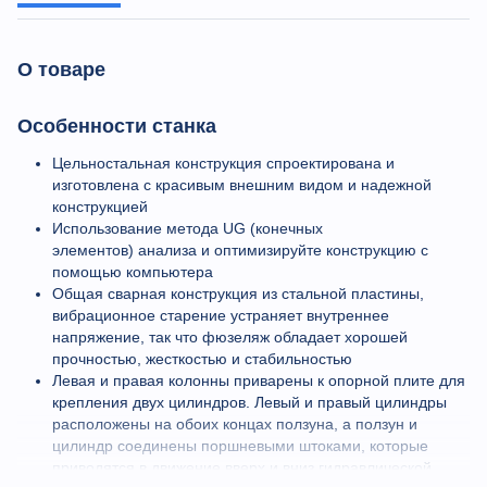
О товаре
Особенности станка
Цельностальная конструкция спроектирована и
изготовлена с красивым внешним видом и надежной
конструкцией
Использование метода UG (конечных
элементов) анализа и оптимизируйте конструкцию с
помощью компьютера
Общая сварная конструкция из стальной пластины,
вибрационное старение устраняет внутреннее
напряжение, так что фюзеляж обладает хорошей
прочностью, жесткостью и стабильностью
Левая и правая колонны приварены к опорной плите для
крепления двух цилиндров. Левый и правый цилиндры
расположены на обоих концах ползуна, а ползун и
цилиндр соединены поршневыми штоками, которые
приводятся в движение вверх и вниз гидравлической