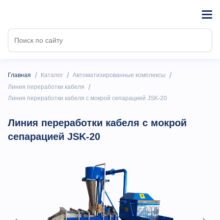
/
/
/
Главная
Каталог
Автоматизированные комплексы
/
Линия переработки кабеля
Линия переработки кабеля с мокрой сепарацией JSK-20
Линия переработки кабеля с мокрой
сепарацией JSK-20