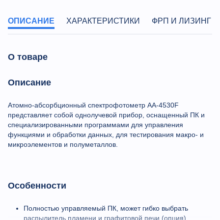
ОПИСАНИЕ
ХАРАКТЕРИСТИКИ
ФРП И ЛИЗИНГ
О товаре
Описание
Атомно-абсорбционный спектрофотометр AA-4530F
представляет собой однолучевой прибор, оснащенный ПК и
специализированными программами для управления
функциями и обработки данных, для тестирования макро- и
микроэлементов и полуметаллов.
Особенности
Полностью управляемый ПК, может гибко выбрать
распылитель пламени и графитовой печи (опция)