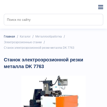
/
/
/
Главная
Каталог
Металлообработка
/
Электроэрозионные станки
Станок электроэрозионной резки металла DK 7763
Станок электроэрозионной резки
металла DK 7763