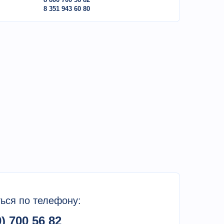
8 351 943 60 80
ься по телефону:
0) 700 56 82