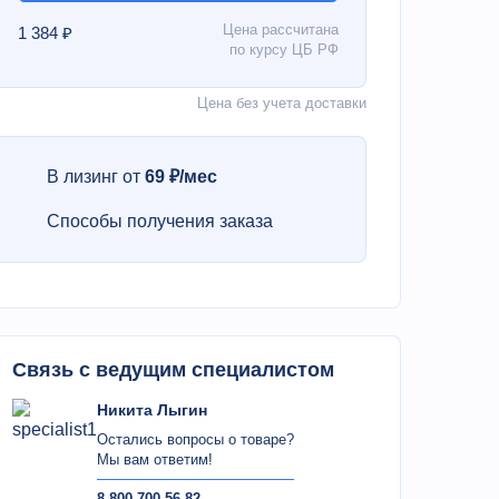
Цена рассчитана
1 384 ₽
по курсу ЦБ РФ
Цена без учета доставки
В лизинг от
69 ₽/мес
Способы получения заказа
Связь с ведущим специалистом
Никита Лыгин
Остались вопросы о товаре?
Мы вам ответим!
8 800 700 56 82