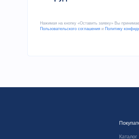
Нажимая на кнопку «Оставить заявку» Вы принима
Пользовательского соглашения
и
Политику конфид
Покупат
Каталог