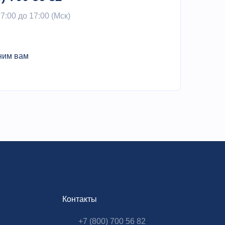
 7:00 до 17:00 (Мск)
ним вам
Контакты
+7 (800) 700 56 82