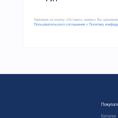
Нажимая на кнопку «Оставить заявку» Вы принима
Пользовательского соглашения
и
Политику конфид
Покупат
Каталог