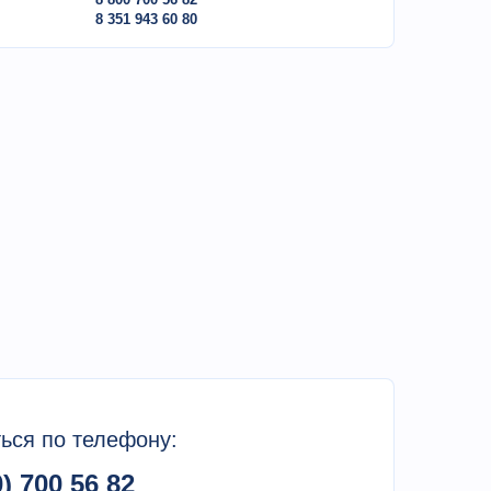
8 351 943 60 80
ься по телефону:
0) 700 56 82