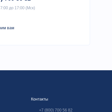
 7:00 до 17:00 (Мск)
ним вам
Контакты
+7 (800) 700 56 82