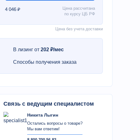
Цена рассчитана
4 046 ₽
по курсу ЦБ РФ
Цена без учета доставки
В лизинг от
202 ₽/мес
Способы получения заказа
Связь с ведущим специалистом
Никита Лыгин
Остались вопросы о товаре?
Мы вам ответим!
8 800 700 56 82