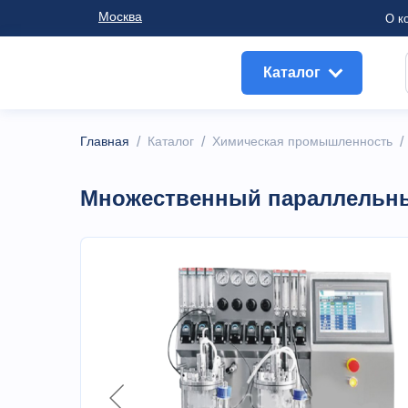
Москва
О к
Каталог
Главная
/
Каталог
/
Химическая промышленность
Множественный параллельны