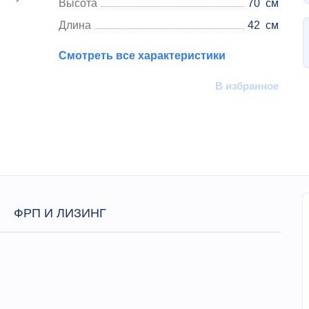
Высота
70
см
Длина
42
см
Смотреть все характеристики
В избранное
ФРП И ЛИЗИНГ