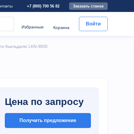
+7 (800) 700 56 82
Заказать станок
нтакты
Войти
Избранные
Корзина
 по Кьельдалю LKN-9830
Цена по запросу
Получить предложение